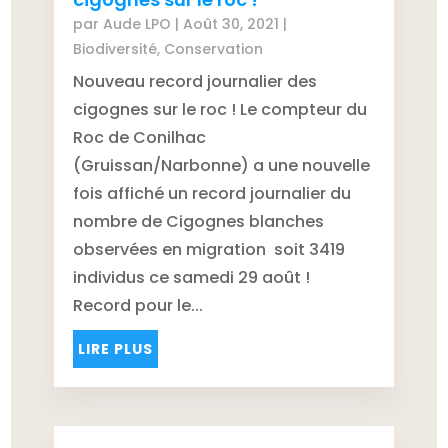
par
Aude LPO
|
Août 30, 2021
|
Biodiversité
,
Conservation
Nouveau record journalier des
cigognes sur le roc ! Le compteur du
Roc de Conilhac
(Gruissan/Narbonne) a une nouvelle
fois affiché un record journalier du
nombre de Cigognes blanches
observées en migration soit 3419
individus ce samedi 29 août !
Record pour le...
LIRE PLUS