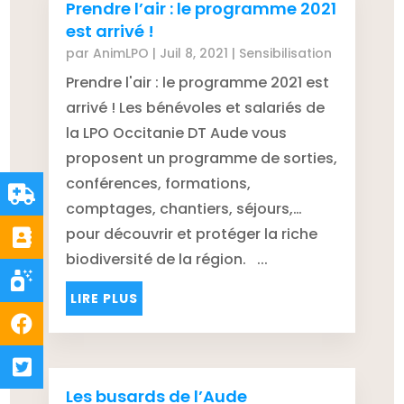
Prendre l’air : le programme 2021
est arrivé !
par
AnimLPO
|
Juil 8, 2021
|
Sensibilisation
Prendre l'air : le programme 2021 est
arrivé ! Les bénévoles et salariés de
la LPO Occitanie DT Aude vous
proposent un programme de sorties,
conférences, formations,
comptages, chantiers, séjours,…
pour découvrir et protéger la riche
biodiversité de la région. ...
LIRE PLUS
Les busards de l’Aude