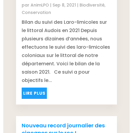
par
AnimLPO
|
Sep 8, 2021
|
Biodiversité
,
Conservation
Bilan du suivi des Laro-limicoles sur
le littoral Audois en 2021 Depuis
plusieurs dizaines d’années, nous
effectuons le suivi des laro-limicoles
coloniaux sur le littoral de notre
département. Voici le bilan de la
saison 2021. Ce suivi a pour
objectifs le...
LIRE PLUS
Nouveau record journalier des
cigognes sur le roc !