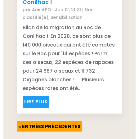
Conilhac !
par
AnimLPO
|
Jan 12, 2021
|
Non
classifié(e)
,
Sensibilisation
Bilan de la migration au Roc de
Conilhac ! En 2020, ce sont plus de
140 000 oiseaux qui ont été comptés
sur le Roc pour 114 espèces ! Parmi
ces oiseaux, 22 espèces de rapaces
pour 24 687 oiseaux et 11 732
Cigognes blanches ! Plusieurs
espèces rares ont été...
LIRE PLUS
« ENTRÉES PRÉCÉDENTES