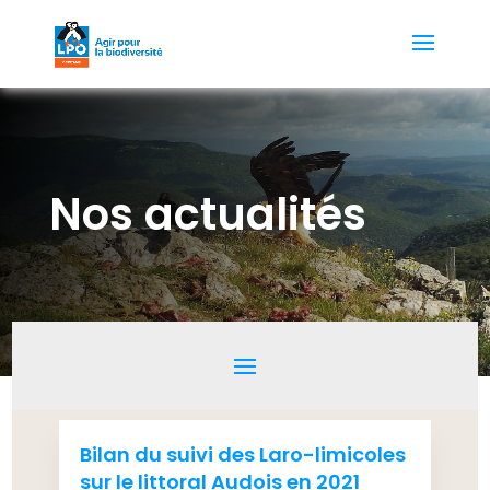
Nos actualités
Bilan du suivi des Laro-limicoles
sur le littoral Audois en 2021