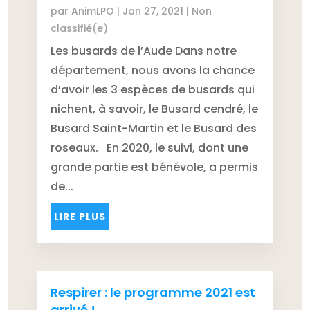
par
AnimLPO
|
Jan 27, 2021
|
Non
classifié(e)
Les busards de l’Aude Dans notre
département, nous avons la chance
d’avoir les 3 espèces de busards qui
nichent, à savoir, le Busard cendré, le
Busard Saint-Martin et le Busard des
roseaux. En 2020, le suivi, dont une
grande partie est bénévole, a permis
de...
LIRE PLUS
Respirer : le programme 2021 est
arrivé !