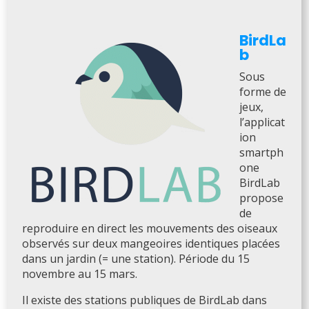
BirdLa
b
Sous
forme de
jeux,
l’applicat
ion
smartph
one
BirdLab
propose
de
reproduire en direct les mouvements des oiseaux
observés sur deux mangeoires identiques placées
dans un jardin (= une station). Période du 15
novembre au 15 mars.
Il existe des stations publiques de BirdLab dans